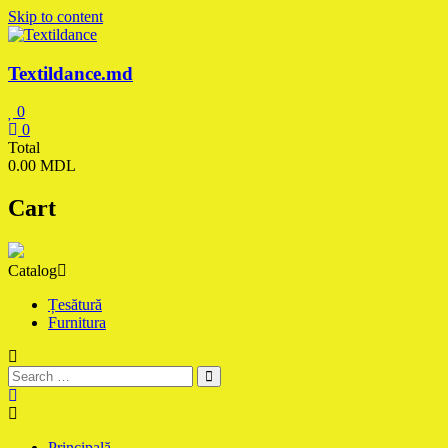
Skip to content
Textildance.md
0
0
Total
0.00 MDL
Cart
Catalog
Țesătură
Furnitura
Principală