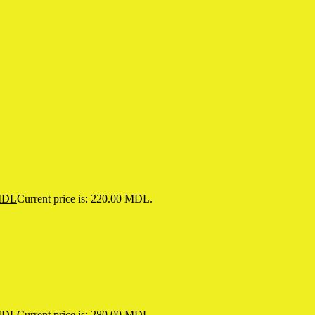
DL
Current price is: 220.00 MDL.
DL
Current price is: 280.00 MDL.