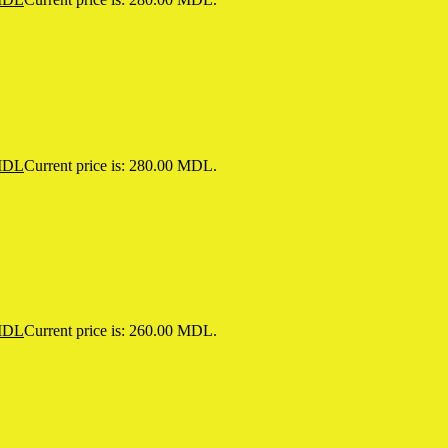
DL
Current price is: 280.00 MDL.
DL
Current price is: 260.00 MDL.