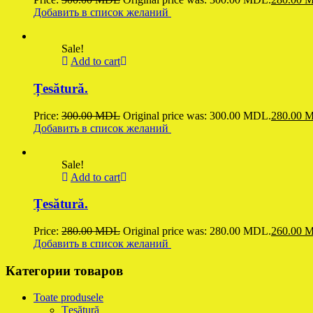
Добавить в список желаний
Sale!
Add to cart
Țesătură.
Price:
300.00
MDL
Original price was: 300.00 MDL.
280.00
M
Добавить в список желаний
Sale!
Add to cart
Țesătură.
Price:
280.00
MDL
Original price was: 280.00 MDL.
260.00
M
Добавить в список желаний
Категории товаров
Toate produsele
Țesătură