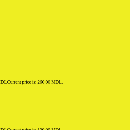
DL
Current price is: 260.00 MDL.
DL
Current price is: 190.00 MDL.