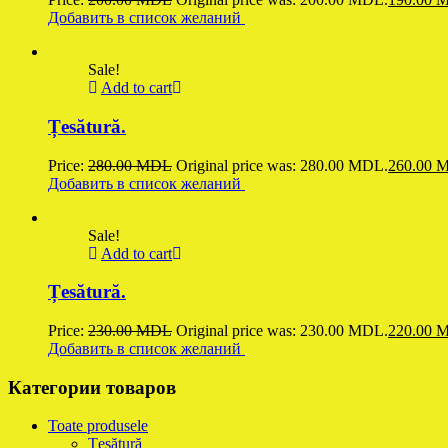
Добавить в список желаний
Sale!
Add to cart
Țesătură.
Price:
280.00
MDL
Original price was: 280.00 MDL.
260.00
M
Добавить в список желаний
Sale!
Add to cart
Țesătură.
Price:
230.00
MDL
Original price was: 230.00 MDL.
220.00
M
Добавить в список желаний
Категории товаров
Toate produsele
Țesătură