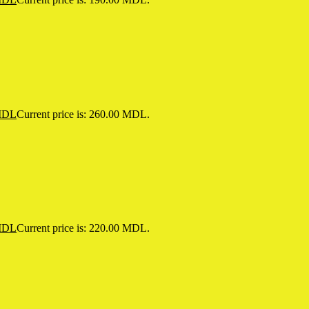
DL
Current price is: 260.00 MDL.
DL
Current price is: 220.00 MDL.