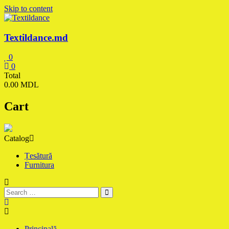
Skip to content
Textildance.md
0
0
Total
0.00 MDL
Cart
Catalog
Țesătură
Furnitura
Principală