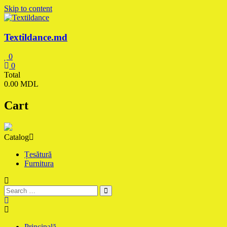
Skip to content
Textildance.md
0
0
Total
0.00 MDL
Cart
Catalog
Țesătură
Furnitura
Principală