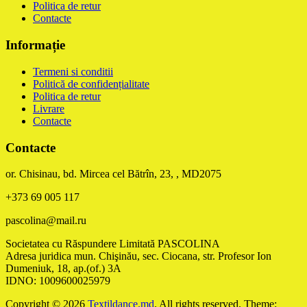
Politica de retur
Contacte
Informație
Termeni si conditii
Politică de confidențialitate
Politica de retur
Livrare
Contacte
Contacte
or. Chisinau, bd. Mircea cel Bătrîn, 23, , MD2075
+373 69 005 117
pascolina@mail.ru
Societatea cu Răspundere Limitată PASCOLINA
Adresa juridica mun. Chişinău, sec. Ciocana, str. Profesor Ion
Dumeniuk, 18, ap.(of.) 3A
IDNO: 1009600025979
Copyright © 2026
Textildance.md
. All rights reserved. Theme: