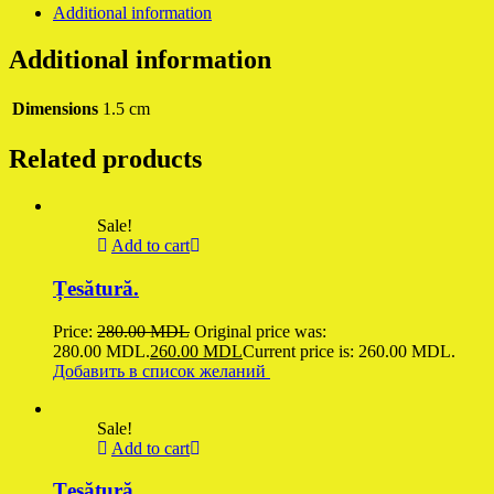
Additional information
Additional information
Dimensions
1.5 cm
Related products
Sale!
Add to cart
Țesătură.
Price:
280.00
MDL
Original price was:
280.00 MDL.
260.00
MDL
Current price is: 260.00 MDL.
Добавить в список желаний
Sale!
Add to cart
Țesătură.