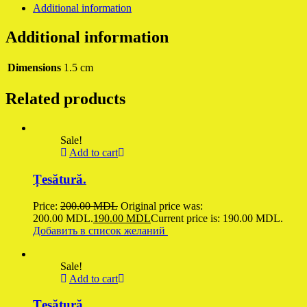
Additional information
Additional information
Dimensions
1.5 cm
Related products
Sale!
Add to cart
Țesătură.
Price:
200.00
MDL
Original price was:
200.00 MDL.
190.00
MDL
Current price is: 190.00 MDL.
Добавить в список желаний
Sale!
Add to cart
Țesătură.