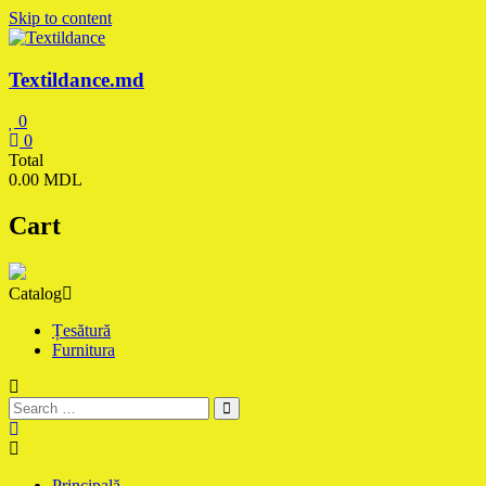
Skip to content
Textildance.md
0
0
Total
0.00 MDL
Cart
Catalog
Țesătură
Furnitura
Principală