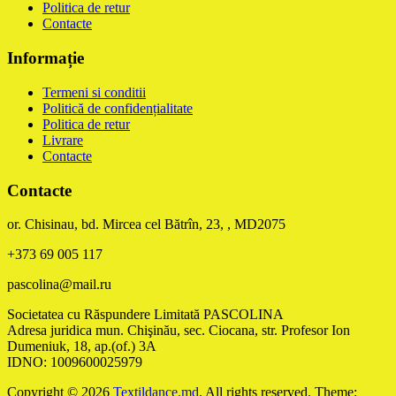
Politica de retur
Contacte
Informație
Termeni si conditii
Politică de confidențialitate
Politica de retur
Livrare
Contacte
Contacte
or. Chisinau, bd. Mircea cel Bătrîn, 23, , MD2075
+373 69 005 117
pascolina@mail.ru
Societatea cu Răspundere Limitată PASCOLINA
Adresa juridica mun. Chişinău, sec. Ciocana, str. Profesor Ion
Dumeniuk, 18, ap.(of.) 3A
IDNO: 1009600025979
Copyright © 2026
Textildance.md
. All rights reserved. Theme: