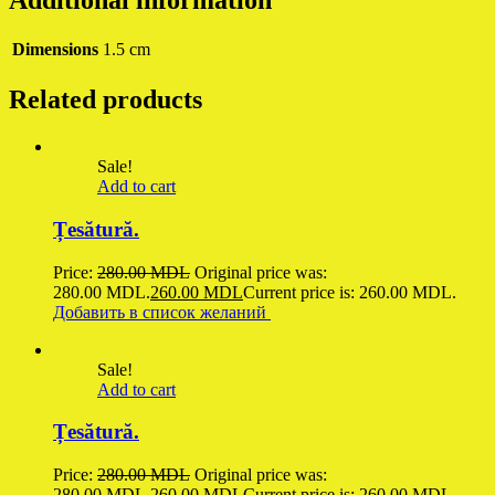
Dimensions
1.5 cm
Related products
Sale!
Add to cart
Țesătură.
Price:
280.00
MDL
Original price was:
280.00 MDL.
260.00
MDL
Current price is: 260.00 MDL.
Добавить в список желаний
Sale!
Add to cart
Țesătură.
Price:
280.00
MDL
Original price was:
280.00 MDL.
260.00
MDL
Current price is: 260.00 MDL.