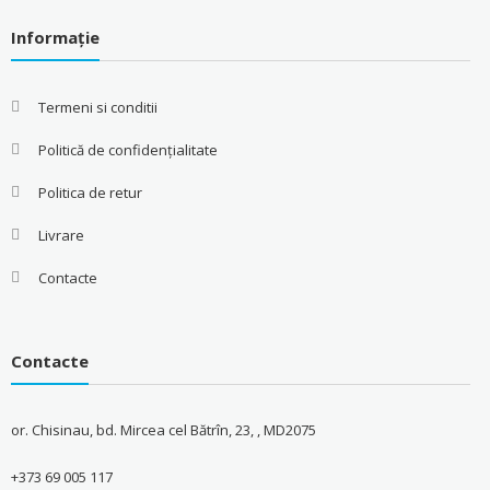
Informație
Termeni si conditii
Politică de confidențialitate
Politica de retur
Livrare
Contacte
Contacte
or. Chisinau, bd. Mircea cel Bătrîn, 23, , MD2075
+373 69 005 117