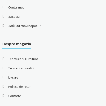
Contul meu
Заказы
Забыли свой пароль?
Despre magazin
Tesatura si Furnitura
Termeni si conditii
Livrare
Politica de retur
Contacte