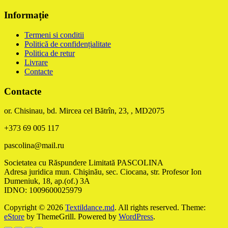
Informație
Termeni si conditii
Politică de confidențialitate
Politica de retur
Livrare
Contacte
Contacte
or. Chisinau, bd. Mircea cel Bătrîn, 23, , MD2075
+373 69 005 117
pascolina@mail.ru
Societatea cu Răspundere Limitată PASCOLINA
Adresa juridica mun. Chişinău, sec. Ciocana, str. Profesor Ion
Dumeniuk, 18, ap.(of.) 3A
IDNO: 1009600025979
Copyright © 2026
Textildance.md
. All rights reserved. Theme:
eStore
by ThemeGrill. Powered by
WordPress
.