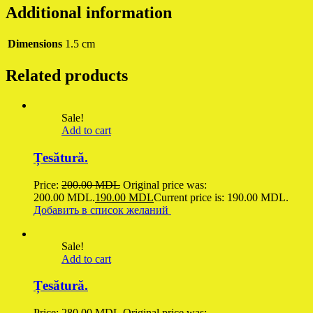
Additional information
Dimensions
1.5 cm
Related products
Sale!
Add to cart
Țesătură.
Price:
200.00
MDL
Original price was:
200.00 MDL.
190.00
MDL
Current price is: 190.00 MDL.
Добавить в список желаний
Sale!
Add to cart
Țesătură.
Price:
280.00
MDL
Original price was: