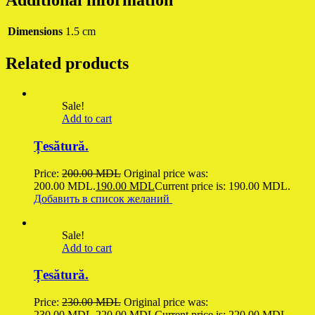
Dimensions
1.5 cm
Related products
Sale!
Add to cart
Țesătură.
Price:
200.00
MDL
Original price was:
200.00 MDL.
190.00
MDL
Current price is: 190.00 MDL.
Добавить в список желаний
Sale!
Add to cart
Țesătură.
Price:
230.00
MDL
Original price was:
230.00 MDL.
220.00
MDL
Current price is: 220.00 MDL.