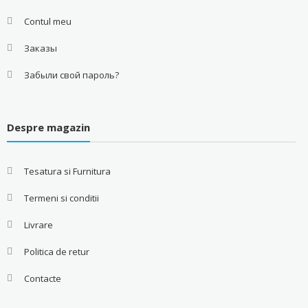
Contul meu
Заказы
Забыли свой пароль?
Despre magazin
Tesatura si Furnitura
Termeni si conditii
Livrare
Politica de retur
Contacte