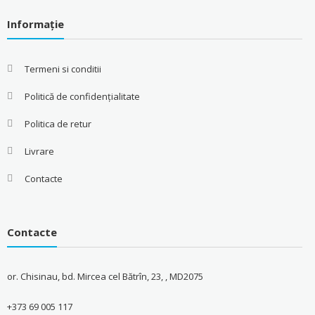
Informație
Termeni si conditii
Politică de confidențialitate
Politica de retur
Livrare
Contacte
Contacte
or. Chisinau, bd. Mircea cel Bătrîn, 23, , MD2075
+373 69 005 117