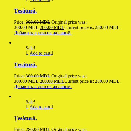
Țesătură.
Price:
300.00
MDL
Original price was:
300.00 MDL.
280.00
MDL
Current price is: 280.00 MDL.
Добавить в список желаний
Sale!
Add to cart
Țesătură.
Price:
300.00
MDL
Original price was:
300.00 MDL.
280.00
MDL
Current price is: 280.00 MDL.
Добавить в список желаний
Sale!
Add to cart
Țesătură.
Price:
280.00
MDL
Original price was: