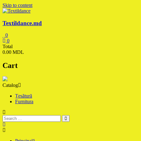
Skip to content
Textildance.md
0
0
Total
0.00 MDL
Cart
Catalog
Țesătură
Furnitura
Principală