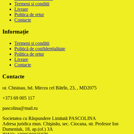
Termeni si conditii
Livrare
Politica de retur
Contacte
Informație
Termeni si conditii
Politică de confidențialitate
Politica de retur
Livrare
Contacte
Contacte
or. Chisinau, bd. Mircea cel Bătrîn, 23, , MD2075
+373 69 005 117
pascolina@mail.ru
Societatea cu Răspundere Limitată PASCOLINA
Adresa juridica mun. Chişinău, sec. Ciocana, str. Profesor Ion
Dumeniuk, 18, ap.(of.) 3A