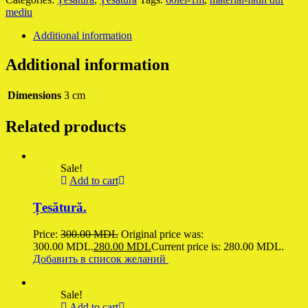
mediu
Additional information
Additional information
Dimensions
3 cm
Related products
Sale!
Add to cart
Țesătură.
Price:
300.00
MDL
Original price was:
300.00 MDL.
280.00
MDL
Current price is: 280.00 MDL.
Добавить в список желаний
Sale!
Add to cart